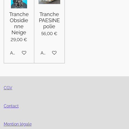
Tranche
Tranche
Obsidie
PAESINE
nne
polie
Neige
56,00 €
29,00 €
Ajouter au panier
Ajouter au panier
CGV
Contact
Mention légale