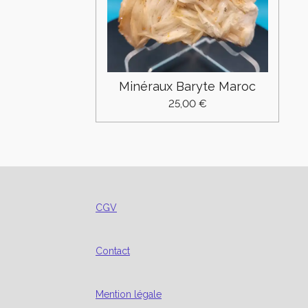
Minéraux Baryte Maroc
25,00 €
CGV
Contact
Mention légale