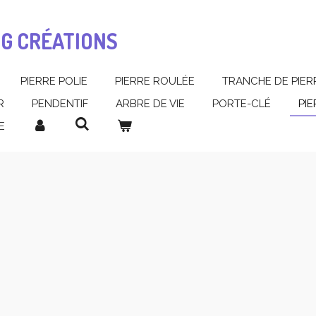
MG CRÉATIONS
PIERRE POLIE
PIERRE ROULÉE
TRANCHE DE PIER
R
PENDENTIF
ARBRE DE VIE
PORTE-CLÉ
PI
E