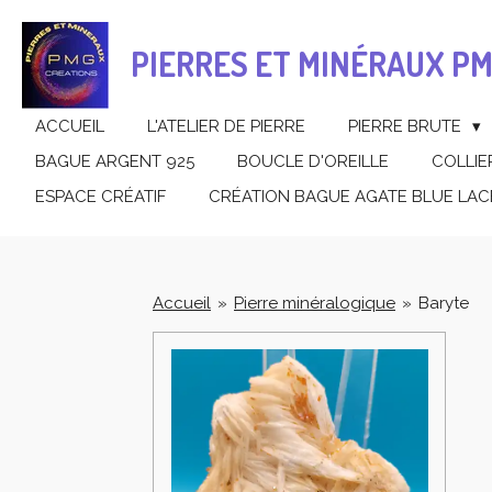
Passer
au
PIERRES ET MINÉRAUX P
contenu
principal
ACCUEIL
L'ATELIER DE PIERRE
PIERRE BRUTE
BAGUE ARGENT 925
BOUCLE D'OREILLE
COLLIE
ESPACE CRÉATIF
CRÉATION BAGUE AGATE BLUE LAC
Accueil
»
Pierre minéralogique
»
Baryte