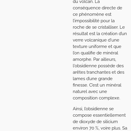
du volcan. La
conséquence directe de
ce phénomène est
l’impossibilité pour la
roche de se cristalliser. Le
résultat est la création d’un
verre volcanique d'une
texture uniforme et que
l’on qualifie de minéral
amorphe. Par ailleurs,
l'obsidienne possède des
arêtes tranchantes et des
lames d’une grande
finesse. C’est un minéral
naturel avec une
composition complexe.
Ainsi, l’obsidienne se
compose essentiellement
de dioxyde de silicium
environ 70 %, voire plus. Sa