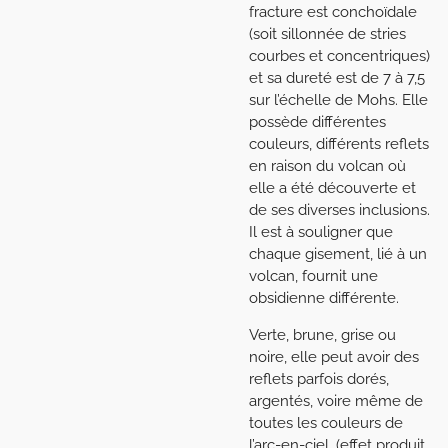
fracture est conchoïdale
(soit sillonnée de stries
courbes et concentriques)
et sa dureté est de 7 à 7,5
sur l’échelle de Mohs. Elle
possède différentes
couleurs, différents reflets
en raison du volcan où
elle a été découverte et
de ses diverses inclusions.
Il est à souligner que
chaque gisement, lié à un
volcan, fournit une
obsidienne différente.
Verte, brune, grise ou
noire, elle peut avoir des
reflets parfois dorés,
argentés, voire même de
toutes les couleurs de
l’arc-en-ciel, (effet produit