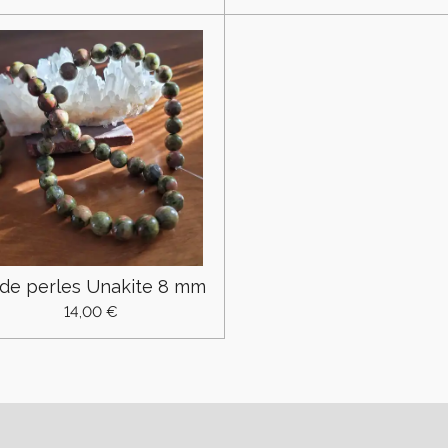
l de perles Unakite 8 mm
14,00 €