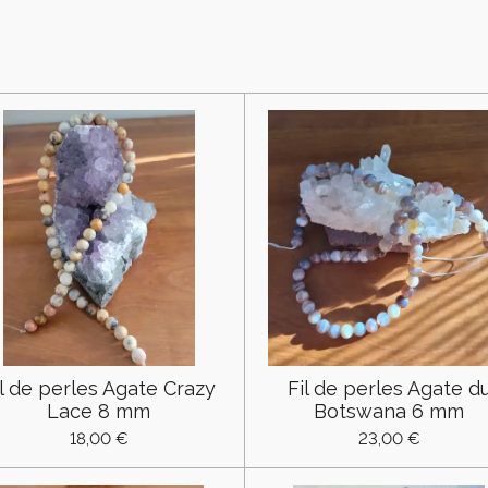
il de perles Agate Crazy
Fil de perles Agate d
Lace 8 mm
Botswana 6 mm
18,00 €
23,00 €