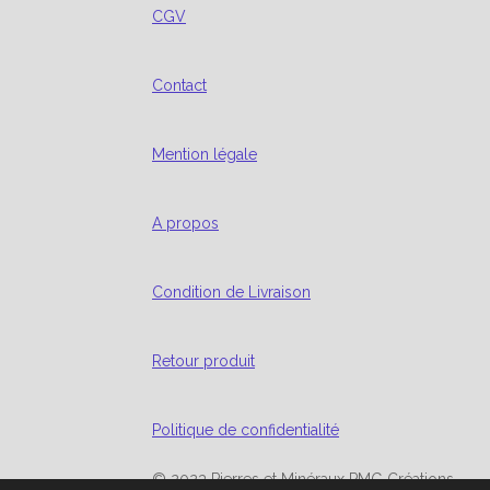
CGV
Contact
Mention légale
A propos
Condition de Livraison
Retour produit
Politique de confidentialité
© 2023 Pierres et Minéraux PMG Créations