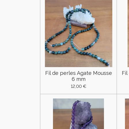
Fil de perles Agate Mousse
Fi
6 mm
12,00 €