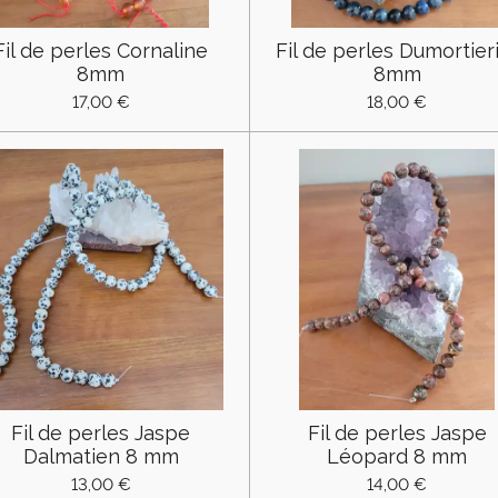
Fil de perles Cornaline
Fil de perles Dumortier
8mm
8mm
17,00 €
18,00 €
Fil de perles Jaspe
Fil de perles Jaspe
Dalmatien 8 mm
Léopard 8 mm
13,00 €
14,00 €