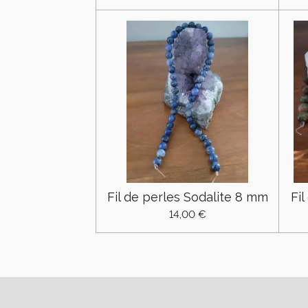
Fil de perles Sodalite 8 mm
Fi
14,00 €