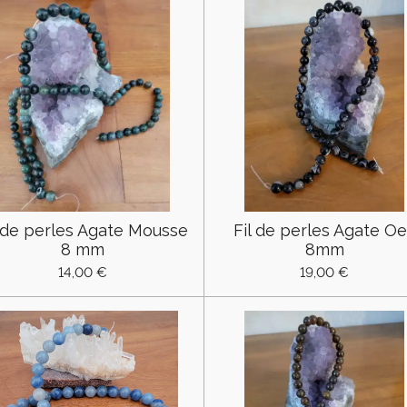
l de perles Agate Mousse
Fil de perles Agate Oe
8 mm
8mm
14,00 €
19,00 €