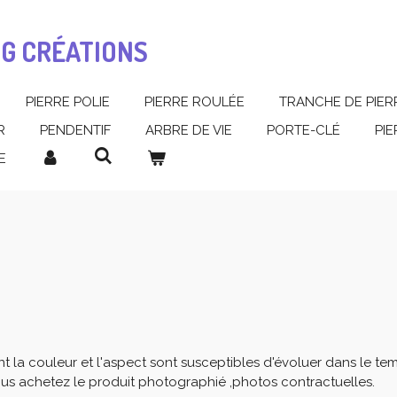
MG CRÉATIONS
PIERRE POLIE
PIERRE ROULÉE
TRANCHE DE PIER
R
PENDENTIF
ARBRE DE VIE
PORTE-CLÉ
PI
E
ont la couleur et l'aspect sont susceptibles d'évoluer dans le
us achetez le produit photographié ,photos contractuelles.