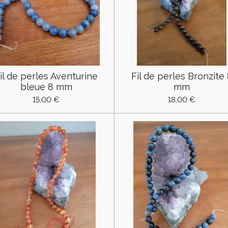
il de perles Aventurine
Fil de perles Bronzite
bleue 8 mm
mm
15,00 €
18,00 €