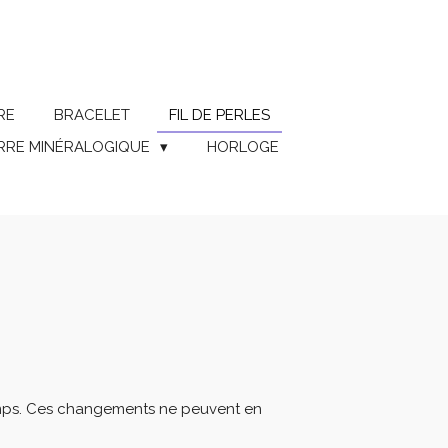
RE
BRACELET
FIL DE PERLES
ERRE MINÉRALOGIQUE
HORLOGE
 temps. Ces changements ne peuvent en