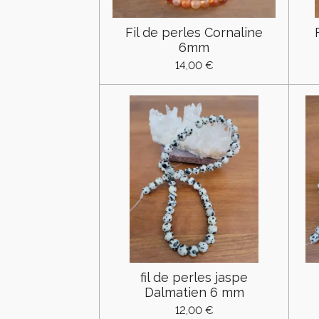
Fil de perles Cornaline
6mm
14,00 €
fil de perles jaspe
Dalmatien 6 mm
12,00 €