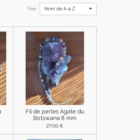
Trier:
u
Fil de perles Agate du
Botswana 8 mm
27,00 €