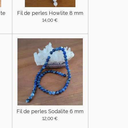
ite
Fil de perles Howlite 8 mm
14,00 €
Fil de perles Sodalite 6 mm
12,00 €