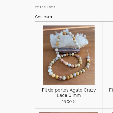
22 résultats
Couleur
▾
Fil de perles Agate Crazy
F
Lace 6 mm
16,00 €