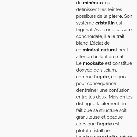
de
minéraux
qui
définissent les teintes
possibles de la
pierre
. Son
système
cristallin
est
trigonal. Avec une cassure
conchoïdale, il a le trait
blanc. L’éclat de
ce
minéral naturel
peut
aller du brillant au mat.
Le
mookaïte
est constitué
d’oxyde de silicium,
comme l’
agate
, ce qui a
pour conséquence
d’entraîner une confusion
entre les deux. Mais on les
distingue facilement du
fait que sa structure soit
granuleuse et opaque
alors que l’
agate
est
plutôt cristalline.