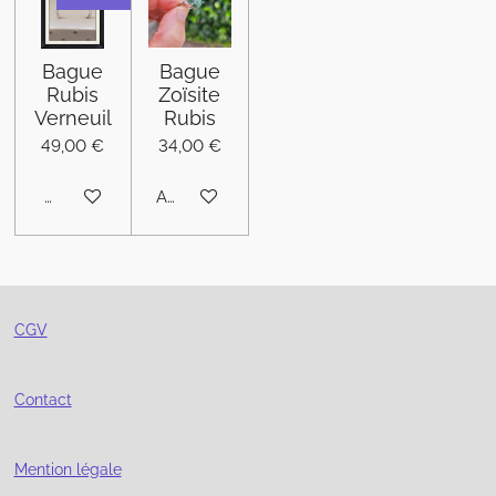
Bague
Bague
Rubis
Zoïsite
Verneuil
Rubis
49,00 €
34,00 €
M'avertir si disponible
Ajouter au panier
CGV
Contact
Mention légale