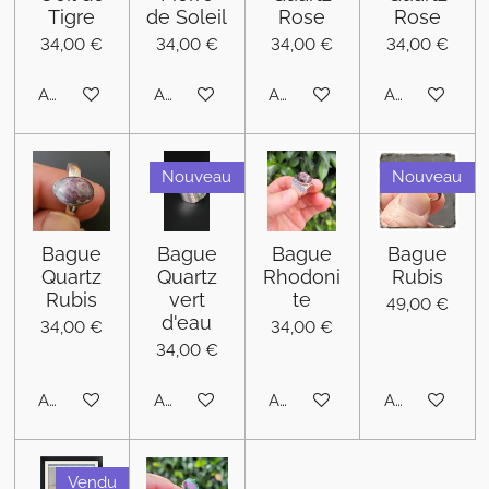
Tigre
de Soleil
Rose
Rose
34,00 €
34,00 €
34,00 €
34,00 €
Ajouter au panier
Ajouter au panier
Ajouter au panier
Ajouter au pa
Nouveau
Nouveau
Bague
Bague
Bague
Bague
Quartz
Quartz
Rhodoni
Rubis
Rubis
vert
te
49,00 €
d'eau
34,00 €
34,00 €
34,00 €
Ajouter au panier
Ajouter au panier
Ajouter au panier
Ajouter au pa
Vendu