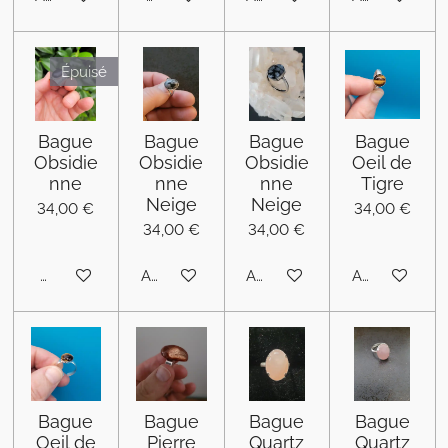
Épuisé
Bague
Bague
Bague
Bague
Obsidie
Obsidie
Obsidie
Oeil de
nne
nne
nne
Tigre
Neige
Neige
34,00 €
34,00 €
34,00 €
34,00 €
M'avertir si disponible
Ajouter au panier
Ajouter au panier
Ajouter au pa
Bague
Bague
Bague
Bague
Oeil de
Pierre
Quartz
Quartz