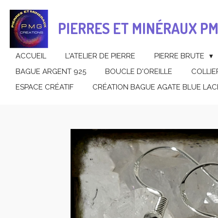
Passer
au
PIERRES ET MINÉRAUX P
contenu
principal
ACCUEIL
L'ATELIER DE PIERRE
PIERRE BRUTE
BAGUE ARGENT 925
BOUCLE D'OREILLE
COLLIE
ESPACE CRÉATIF
CRÉATION BAGUE AGATE BLUE LAC