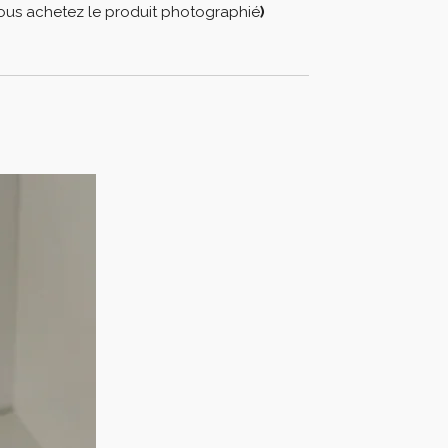
ous achetez le produit photographié
)