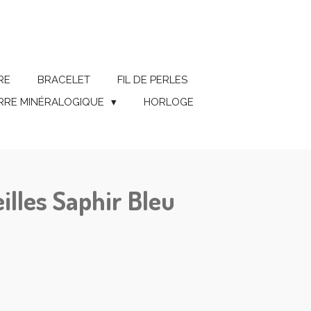
RE
BRACELET
FIL DE PERLES
ERRE MINÉRALOGIQUE
HORLOGE
illes Saphir Bleu