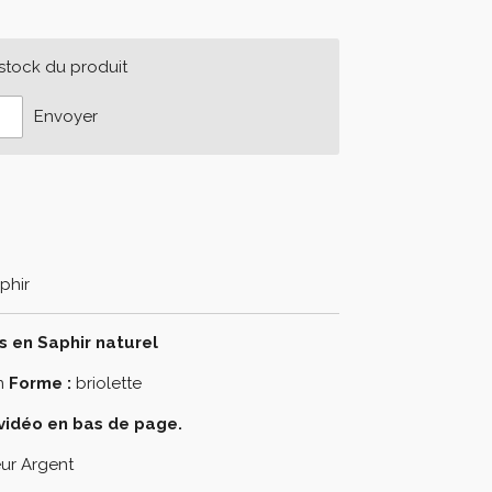
 stock du produit
Envoyer
phir
s en Saphir naturel
on
Forme :
briolette
r vidéo en bas de page.
ur Argent