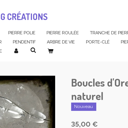
MG CRÉATIONS
PIERRE POLIE
PIERRE ROULÉE
TRANCHE DE PIER
R
PENDENTIF
ARBRE DE VIE
PORTE-CLÉ
PI
E
Boucles d'Ore
naturel
Nouveau
35,00 €