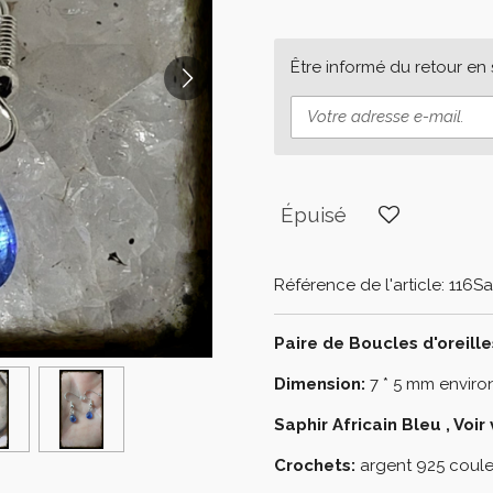
Être informé du retour en
Épuisé
Référence de l'article:
116Sa
Paire de Boucles d'oreille
Dimension:
7 * 5 mm envir
Saphir Africain Bleu , Voi
Crochets:
argent 925 coule