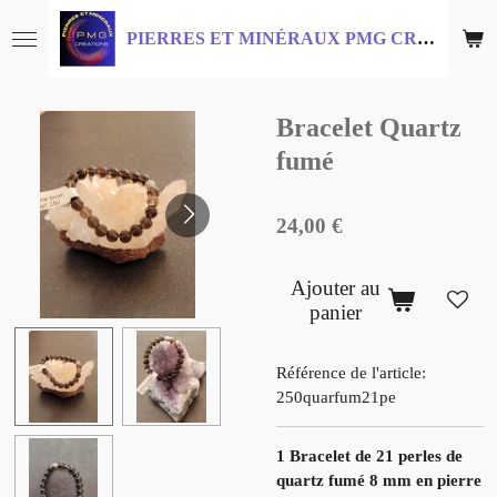
Passer
PIERRES ET MINÉRAUX PMG CRÉATIONS
au
contenu
principal
Bracelet Quartz
fumé
24,00 €
Ajouter au
panier
Référence de l'article:
250quarfum21pe
1 Bracelet de 21 perles de
quartz fumé 8 mm en pierre