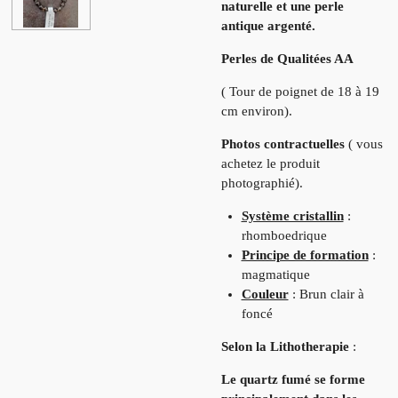
naturelle et une perle
antique argenté.
Perles de Qualitées AA
( Tour de poignet de 18 à 19
cm environ).
Photos contractuelles
( vous
achetez le produit
photographié).
Système cristallin
:
rhomboedrique
Principe de formation
:
magmatique
Couleur
: Brun clair à
foncé
Selon la Lithotherapie
:
Le quartz fumé se forme