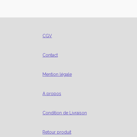
CGV
Contact
Mention légale
A propos
Condition de Livraison
Retour produit