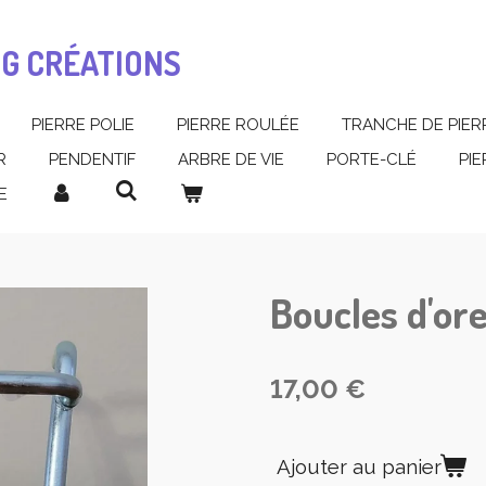
MG CRÉATIONS
PIERRE POLIE
PIERRE ROULÉE
TRANCHE DE PIER
R
PENDENTIF
ARBRE DE VIE
PORTE-CLÉ
PI
E
Boucles d'ore
17,00 €
Ajouter au panier