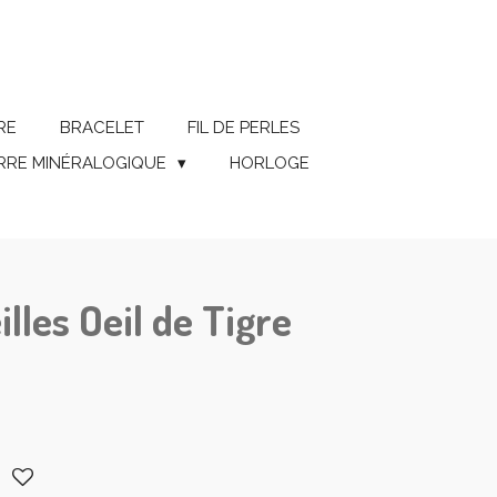
RE
BRACELET
FIL DE PERLES
ERRE MINÉRALOGIQUE
HORLOGE
illes Oeil de Tigre