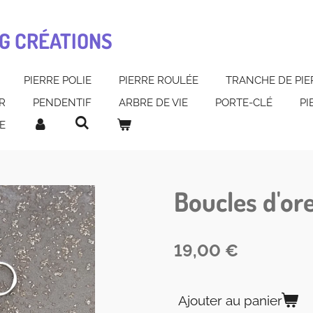
G CRÉATIONS
PIERRE POLIE
PIERRE ROULÉE
TRANCHE DE PIE
R
PENDENTIF
ARBRE DE VIE
PORTE-CLÉ
PI
E
Boucles d'ore
19,00 €
Ajouter au panier