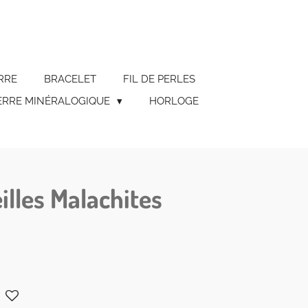
RRE
BRACELET
FIL DE PERLES
ERRE MINÉRALOGIQUE
HORLOGE
illes Malachites