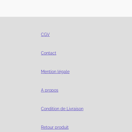
CGV
Contact
Mention légale
A propos
Condition de Livraison
Retour produit