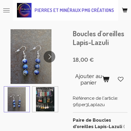
Passer
PIERRES ET MINÉRAUX PMG CRÉATIONS
au
contenu
principal
Boucles d'oreilles
Lapis-Lazuli
18,00 €
Ajouter au
panier
Référence de l'article:
96per3Laplazu
Paire de Boucles
d'oreilles Lapis-Lazuli
(