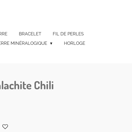
RRE
BRACELET
FIL DE PERLES
ERRE MINÉRALOGIQUE
HORLOGE
achite Chili