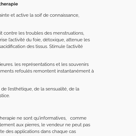
otherapie
ainte et active la soif de connaissance,
it contre les troubles des menstruations,
ise l’activité du foie, détoxique, attenue les
cidification des tissus. Stimule l’activité
ieures. les représentations et les souvenirs
timents refoulés remontent instantanément à
de l’esthétique, de la sensualité, de la
stice.
hotherapie ne sont qu’informatives, comme
lement aux pierres, le vendeur ne peut pas
ocuite des applications dans chaque cas