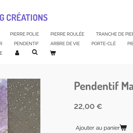
G CRÉATIONS
PIERRE POLIE
PIERRE ROULÉE
TRANCHE DE PIE
R
PENDENTIF
ARBRE DE VIE
PORTE-CLÉ
PI
E
Pendentif Mal
22,00 €
Ajouter au panier