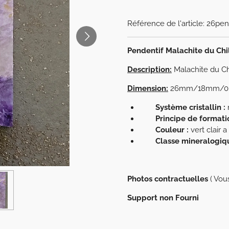
Référence de l'article:
26pen
Pendentif Malachite du Chil
Description:
Malachite du Ch
Dimension:
26mm/18mm/0
Système cristallin :
Principe de formatio
Couleur :
vert clair 
Classe mineralogiqu
Photos contractuelles
( Vou
Support non Fourni