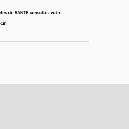
bles de SANTE consultez votre
cin