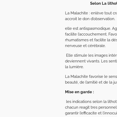
Selon La lith
La Malachite : enlève tout cr
accroit le don d’observation.
elle est antispasmodique. Ag
facilite l’accouchement. Favor
rhumatismes et facilite la désa
nerveuse et cérébrale.
Elle stimule les images intér
deviennent vivants. Les sen
la lumière.
La Malachite favorise le sens 
beauté, de l’amitié et de la ju
Mise en garde :
les indications selon la lit
chacun reagit tres personnel
garantir l’efficacite et l’inn