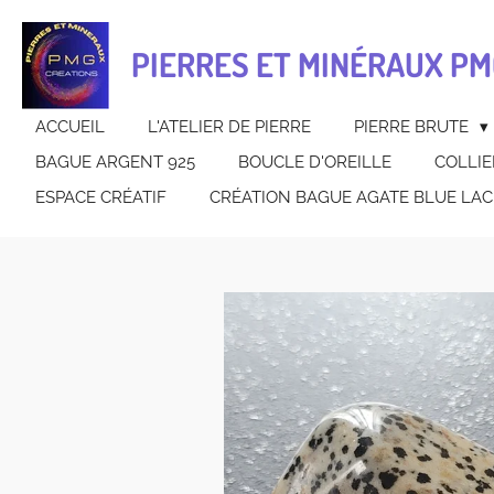
Passer
au
PIERRES ET MINÉRAUX PM
contenu
principal
ACCUEIL
L'ATELIER DE PIERRE
PIERRE BRUTE
BAGUE ARGENT 925
BOUCLE D'OREILLE
COLLIE
ESPACE CRÉATIF
CRÉATION BAGUE AGATE BLUE LAC