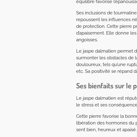
équilibre favorise l’épanoui
Ses inclusions de tourmaline 
repoussent les influences néga
de protection. Cette pierre p
d’apaisement. Elle donne les 
angoisses.
Le jaspe dalmatien permet d’af
surmonter les obstacles de l
douloureux, tels qu’une rup
etc. Sa positivité se répand d
Ses bienfaits sur le 
Le jaspe dalmatien est réput
le stress et ses conséquences
Cette pierre favorise la bonn
libération des hormones du pla
sent bien, heureux et apaisé