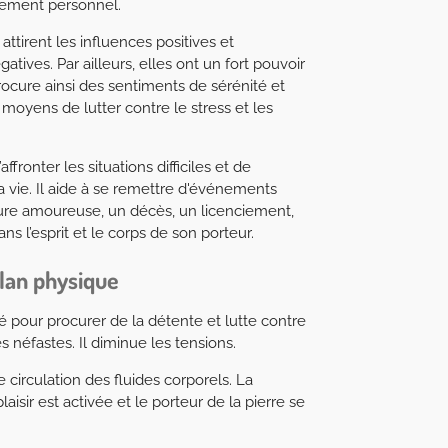
ssement personnel.
attirent les influences positives et
tives. Par ailleurs, elles ont un fort pouvoir
rocure ainsi des sentiments de sérénité et
moyens de lutter contre le stress et les
fronter les situations difficiles et de
a vie. Il aide à se remettre d'événements
ture amoureuse, un décès, un licenciement,
ans l’esprit et le corps de son porteur.
plan physique
é pour procurer de la détente et lutte contre
 néfastes. Il diminue les tensions.
e circulation des fluides corporels. La
isir est activée et le porteur de la pierre se
.