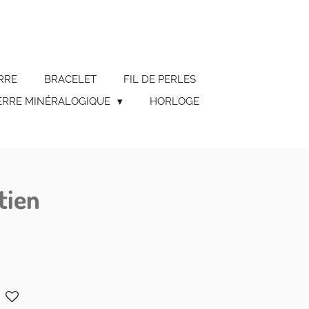
RRE
BRACELET
FIL DE PERLES
ERRE MINÉRALOGIQUE
HORLOGE
tien