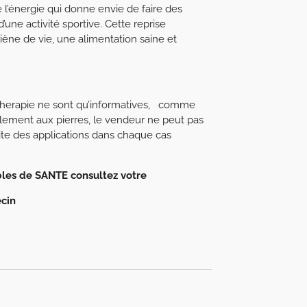
l’énergie qui donne envie de faire des
d’une activité sportive. Cette reprise
ène de vie, une alimentation saine et
hotherapie ne sont qu’informatives, comme
lement aux pierres, le vendeur ne peut pas
ocuite des applications dans chaque cas
bles de SANTE consultez votre
cin