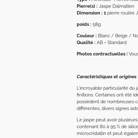
Pierre(s) :
Jaspe Dalmatien
Dimension : 1
pierre roulée 
poids :
58g
Couleur :
Blanc / Beige / No
Qualité :
AB = Standard
Photos contractuelles
( Vou
Caractéristiques et origines
L’incroyable particularité du
finitions. Certaines ont été 
possèdent de nombreuses cou
différentes, divers signes as
Le jaspe peut avoir plusieur
contenant 80 à 95 % de silice
microcristallin et peut égalem