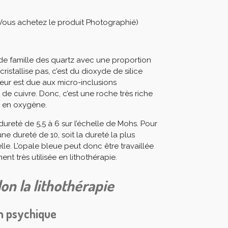
 Vous achetez le produit Photographié)
nde famille des quartz avec une proportion
cristallise pas, c’est du dioxyde de silice
leur est due aux micro-inclusions
e cuivre. Donc, c’est une roche très riche
et en oxygène.
ureté de 5,5 à 6 sur l’échelle de Mohs. Pour
e dureté de 10, soit la dureté la plus
le. L’opale bleue peut donc être travaillée
ment très utilisée en lithothérapie.
lon la lithothérapie
an psychique