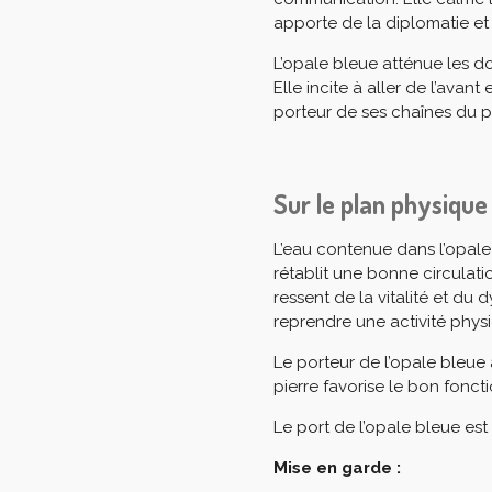
apporte de la diplomatie et 
L’opale bleue atténue les do
Elle incite à aller de l’avant 
porteur de ses chaînes du 
Sur le plan physique
L’eau contenue dans l’opale
rétablit une bonne circulati
ressent de la vitalité et du 
reprendre une activité ph
Le porteur de l’opale bleue 
pierre favorise le bon fonc
Le port de l’opale bleue es
Mise en garde :