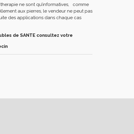
thotherapie ne sont qu’informatives, comme
llement aux pierres, le vendeur ne peut pas
nocuite des applications dans chaque cas
oubles de SANTE consultez votre
cin