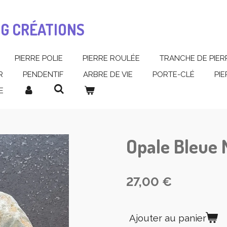
MG CRÉATIONS
PIERRE POLIE
PIERRE ROULÉE
TRANCHE DE PIER
R
PENDENTIF
ARBRE DE VIE
PORTE-CLÉ
PI
E
Opale Bleue
27,00 €
Ajouter au panier