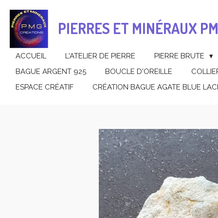
Passer
au
PIERRES ET MINÉRAUX P
contenu
principal
ACCUEIL
L'ATELIER DE PIERRE
PIERRE BRUTE
BAGUE ARGENT 925
BOUCLE D'OREILLE
COLLIE
ESPACE CRÉATIF
CRÉATION BAGUE AGATE BLUE LAC