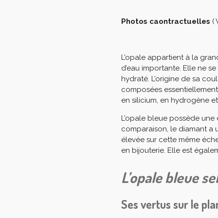
Photos caontractuelles
(
L’opale appartient à la gra
d’eau importante. Elle ne se 
hydraté. L’origine de sa cou
composées essentiellement d
en silicium, en hydrogène 
L’opale bleue possède une d
comparaison, le diamant a un
élevée sur cette même échel
en bijouterie. Elle est égale
L’opale bleue se
Ses vertus sur le pl