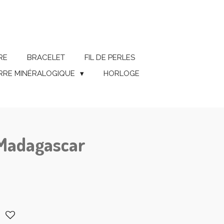
RE
BRACELET
FIL DE PERLES
ERRE MINÉRALOGIQUE
HORLOGE
 Madagascar