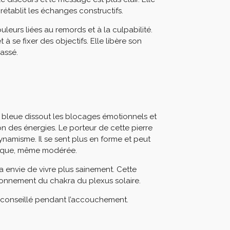
rétablit les échanges constructifs.
uleurs liées au remords et à la culpabilité.
et à se fixer des objectifs. Elle libère son
passé.
 bleue dissout les blocages émotionnels et
on des énergies. Le porteur de cette pierre
dynamisme. Il se sent plus en forme et peut
ysique, même modérée.
a envie de vivre plus sainement. Cette
tionnement du chakra du plexus solaire.
t conseillé pendant l’accouchement.