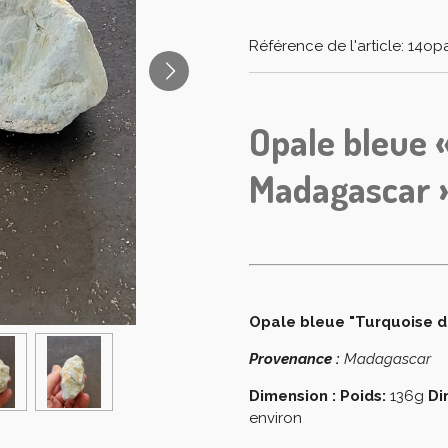
Référence de l'article:
14op
Opale bleue 
Madagascar 
Opale bleue "Turquoise 
Provenance :
Madagascar
Dimension :
Poids:
136g
D
i
environ