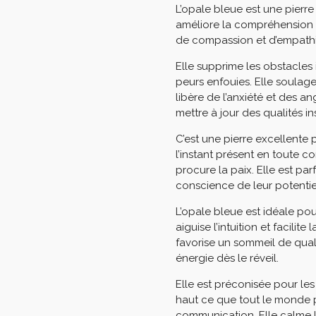
L’opale bleue est une pierre 
améliore la compréhension d
de compassion et d’empath
Elle supprime les obstacles
peurs enfouies. Elle soulag
libère de l’anxiété et des a
mettre à jour des qualités 
C’est une pierre excellente po
l’instant présent en toute c
procure la paix. Elle est pa
conscience de leur potenti
L’opale bleue est idéale pour
aiguise l’intuition et facilite
favorise un sommeil de qual
énergie dès le réveil.
Elle est préconisée pour le
haut ce que tout le monde p
communication. Elle calme le