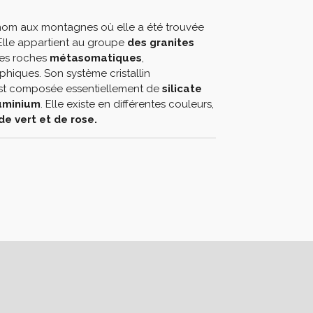
nom aux montagnes où elle a été trouvée
 Elle appartient au groupe
des granites
des roches
métasomatiques
,
hiques. Son système cristallin
 est composée essentiellement de
silicate
luminium
. Elle existe en différentes couleurs,
de vert et de rose.