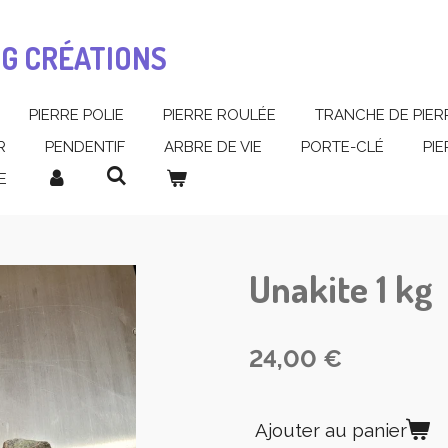
MG CRÉATIONS
PIERRE POLIE
PIERRE ROULÉE
TRANCHE DE PIER
R
PENDENTIF
ARBRE DE VIE
PORTE-CLÉ
PI
E
Unakite 1 kg
24,00 €
Ajouter au panier