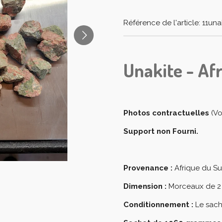
Référence de l'article:
11una
Unakite - Af
Photos contractuelles
(Vo
Support non Fourni.
Provenance :
Afrique du S
Dimension :
Morceaux de 2
Conditionnement :
Le sach