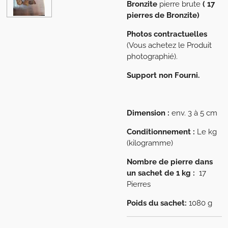
Bronzite
pierre brute
( 17
pierres de Bronzite)
Photos contractuelles
(Vous achetez le Produit
photographié).
Support non Fourni.
Dimension :
env. 3 à 5 cm
Conditionnement :
Le kg
(kilogramme)
Nombre de pierre dans
un sachet de 1 kg :
17
Pierres
Poids du sachet:
1080 g