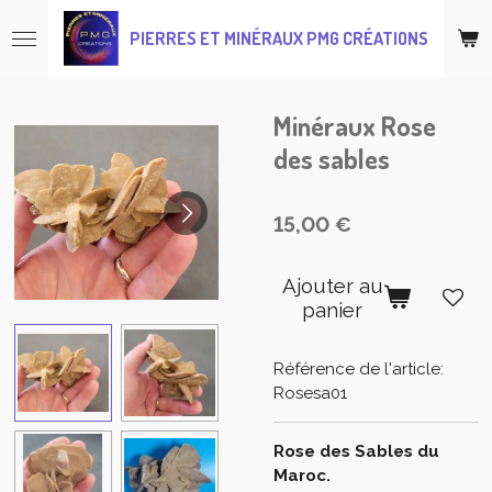
Passer
PIERRES ET MINÉRAUX PMG CRÉATIONS
au
contenu
principal
Minéraux Rose
des sables
15,00 €
Ajouter au
panier
Référence de l'article:
Rosesa01
Rose des Sables du
Maroc.