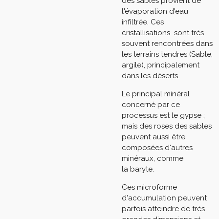
des sables provient de
l'évaporation d'eau
infiltrée. Ces
cristallisations
sont très
souvent rencontrées dans
les terrains tendres (Sable,
argile), principalement
dans les
déserts.
Le principal minéral
concerné par ce
processus est le
gypse
;
mais des roses des sables
peuvent aussi être
composées d'autres
minéraux, comme
la
baryte
.
Ces
microforme
d'accumulation
peuvent
parfois atteindre de très