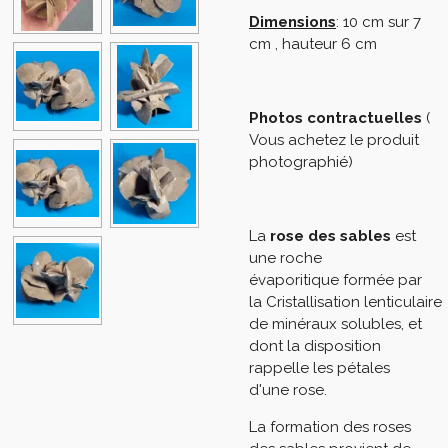
Dimensions
: 10 cm sur 7
cm , hauteur 6 cm
Photos contractuelles
(
Vous achetez le produit
photographié)
La
rose des sables
est
une
roche
évaporitique
formée par
la
Cristallisation
lenticulaire
de minéraux solubles, et
dont la disposition
rappelle les pétales
d'une
rose
.
La formation des roses