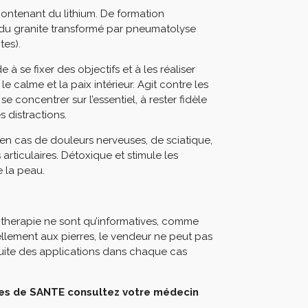
ontenant du lithium. De formation
 du granite transformé par pneumatolyse
tes).
e à se fixer des objectifs et à les réaliser
le calme et la paix intérieur. Agit contre les
e concentrer sur l’essentiel, à rester fidèle
es distractions.
 en cas de douleurs nerveuses, de sciatique,
articulaires. Détoxique et stimule les
e la peau.
hotherapie ne sont qu’informatives, comme
llement aux pierres, le vendeur ne peut pas
nocuite des applications dans chaque cas
bles de SANTE consultez votre médecin