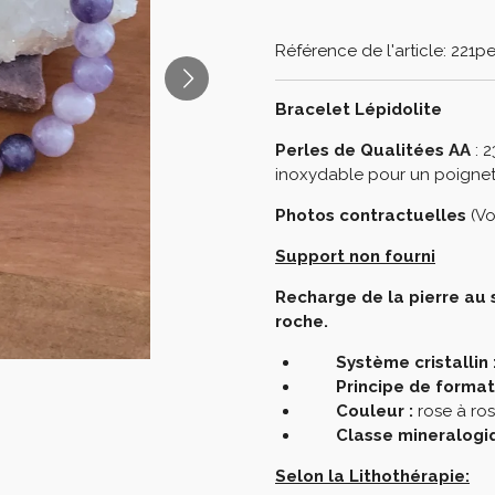
Référence de l'article:
221pe
Bracelet Lépidolite
Perles de Qualitées AA
: 2
inoxydable pour un poignet
Photos contractuelles
(Vo
Support non fourni
Recharge de la pierre au 
roche.
Système cristallin 
Principe de formati
Couleur :
rose à ros
Classe mineralogiq
Selon la
Lithothérapie: