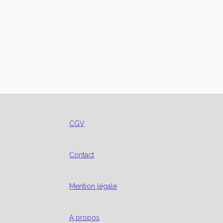
CGV
Contact
Mention légale
A propos