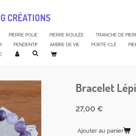
MG CRÉATIONS
PIERRE POLIE
PIERRE ROULÉE
TRANCHE DE PIER
R
PENDENTIF
ARBRE DE VIE
PORTE-CLÉ
PI
E
Bracelet Lépi
27,00 €
Ajouter au panier