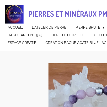
Passer
au
PIERRES ET MINÉRAUX P
contenu
principal
ACCUEIL
L'ATELIER DE PIERRE
PIERRE BRUTE
BAGUE ARGENT 925
BOUCLE D'OREILLE
COLLIE
ESPACE CRÉATIF
CRÉATION BAGUE AGATE BLUE LAC