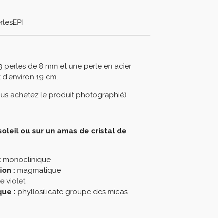
rlesEPI
3 perles de 8 mm et une perle en acier
 d'environ 19 cm.
us achetez le produit photographié)
soleil ou sur
un amas de cristal de
:
monoclinique
on :
magmatique
e violet
ue :
phyllosilicate groupe des micas