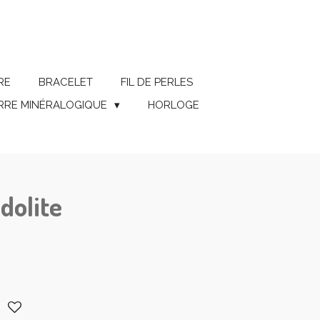
RE
BRACELET
FIL DE PERLES
ERRE MINÉRALOGIQUE
HORLOGE
dolite