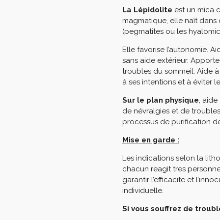
La Lépidolite
est un mica c
magmatique, elle naît dans
(pegmatites ou les hyalomic
Elle favorise l’autonomie. Aid
sans aide extérieur. Apporte 
troubles du sommeil. Aide à s
à ses intentions et à éviter l
Sur le plan physique
, aide
de névralgies et de troubles 
processus de purification d
Mise en garde :
Les indications selon la lit
chacun reagit tres personne
garantir l’efficacite et l’in
individuelle.
Si vous souffrez de trou