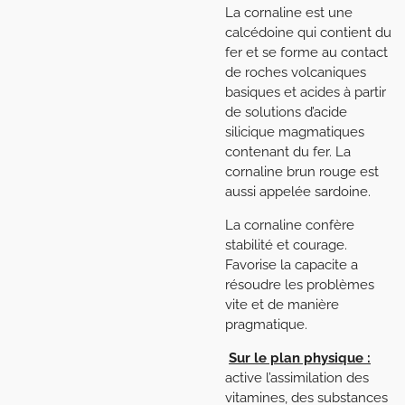
La cornaline est une
calcédoine qui contient du
fer et se forme au contact
de roches volcaniques
basiques et acides à partir
de solutions d’acide
silicique magmatiques
contenant du fer. La
cornaline brun rouge est
aussi appelée sardoine.
La cornaline confère
stabilité et courage.
Favorise la capacite a
résoudre les problèmes
vite et de manière
pragmatique.
Sur le plan physique :
active l’assimilation des
vitamines, des substances