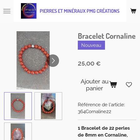
Passer
PIERRES ET MINÉRAUX PMG CRÉATIONS
au
contenu
principal
Bracelet Cornaline
Nouveau
25,00 €
Ajouter au
panier
Référence de l'article:
364Cornaline22
1 Bracelet de 22 perles
de 8mm en Cornaline,